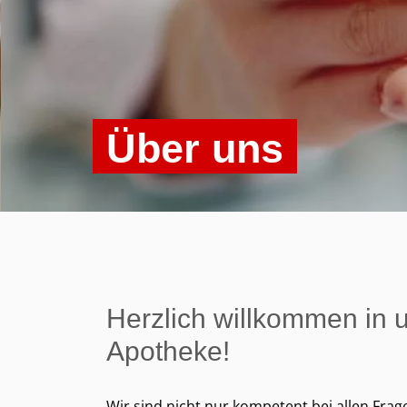
Über uns
Herzlich willkommen in 
Apotheke!
Wir sind nicht nur kompetent bei allen Fr