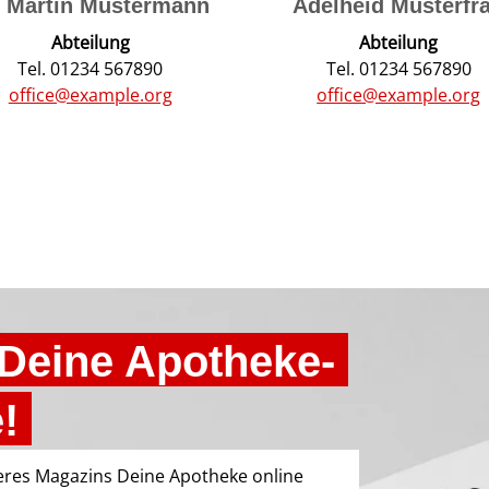
. Martin Mustermann
Adelheid Musterfr
Abteilung
Abteilung
Tel. 01234 567890
Tel. 01234 567890
office@example.org
office@example.org
 Deine Apotheke-
!
eres Magazins Deine Apotheke online