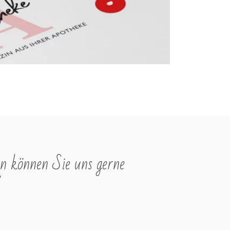
n können Sie uns gerne
"