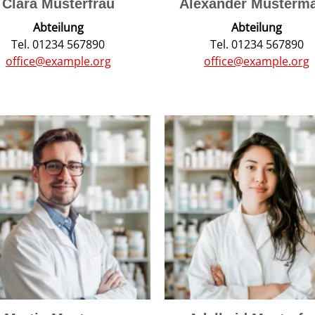
Clara Musterfrau
Alexander Musterm
Abteilung
Abteilung
Tel. 01234 567890
Tel. 01234 567890
office@example.org
office@example.org