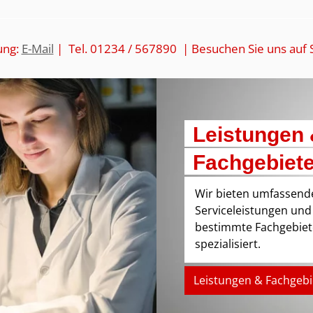
ung:
E-Mail
| Tel. 01234 / 567890 | Besuchen Sie uns auf 
Leistungen
Fachgebiet
Wir bieten umfassend
Serviceleistungen und
bestimmte Fachgebiet
spezialisiert.
Leistungen & Fachgebi