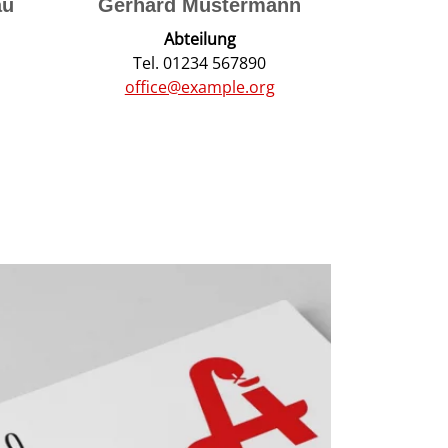
au
Gerhard Mustermann
Abteilung
Tel. 01234 567890
office@example.org