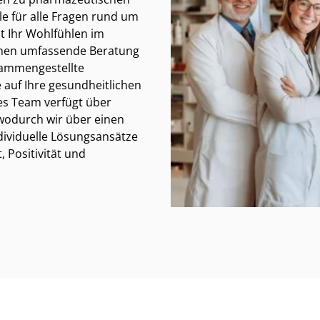
le für alle Fragen rund um
t Ihr Wohlfühlen im
Ihnen umfassende Beratung
usammengestellte
 auf Ihre gesundheitlichen
es Team verfügt über
 wodurch wir über einen
dividuelle Lösungsansätze
 Positivität und