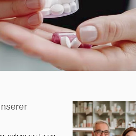
unserer
agen zu pharmazeutischen